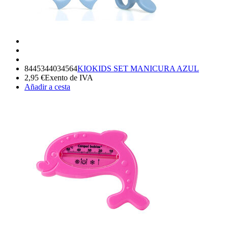
8445344034564
KIOKIDS SET MANICURA AZUL
2,95
€
Exento de IVA
Añadir a cesta