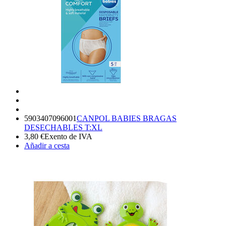
5903407096001
CANPOL BABIES BRAGAS
DESECHABLES T:XL
3,80
€
Exento de IVA
Añadir a cesta