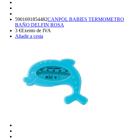
5901691854482
CANPOL BABIES TERMOMETRO
BAÑO DELFIN ROSA
3
€
Exento de IVA
Añadir a cesta