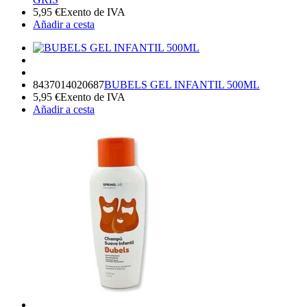
5,95
€
Exento de IVA
Añadir a cesta
8437014020687
BUBELS GEL INFANTIL 500ML
5,95
€
Exento de IVA
Añadir a cesta