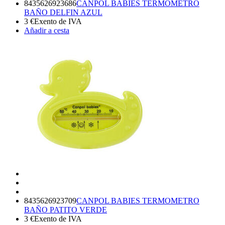
8435626923686
CANPOL BABIES TERMOMETRO
BAÑO DELFIN AZUL
3
€
Exento de IVA
Añadir a cesta
8435626923709
CANPOL BABIES TERMOMETRO
BAÑO PATITO VERDE
3
€
Exento de IVA