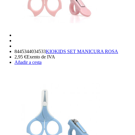
8445344034533
KIOKIDS SET MANICURA ROSA
2,95
€
Exento de IVA
Añadir a cesta