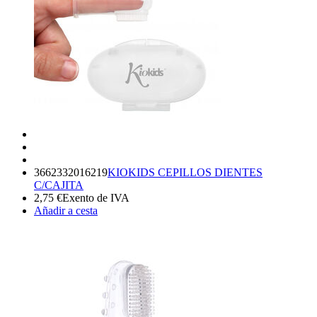
3662332016219
KIOKIDS CEPILLOS DIENTES
C/CAJITA
2,75
€
Exento de IVA
Añadir a cesta