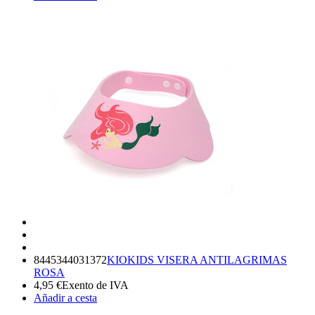
8445344031372
KIOKIDS VISERA ANTILAGRIMAS
ROSA
4,95
€
Exento de IVA
Añadir a cesta