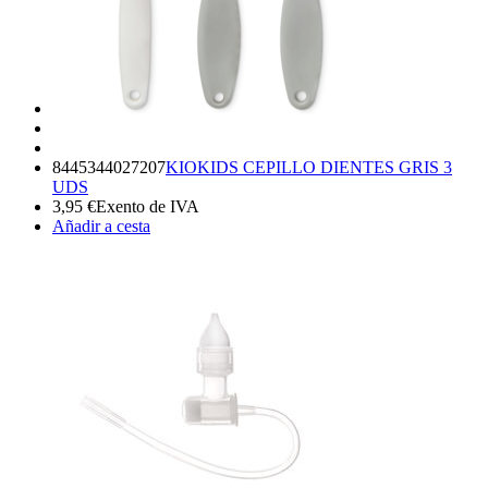
8445344027207
KIOKIDS CEPILLO DIENTES GRIS 3
UDS
3,95
€
Exento de IVA
Añadir a cesta