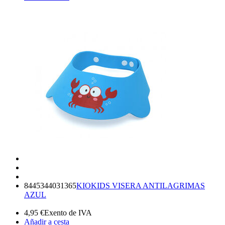
8445344031365
KIOKIDS VISERA ANTILAGRIMAS
AZUL
4,95
€
Exento de IVA
Añadir a cesta