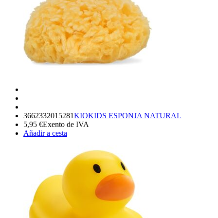
3662332015281
KIOKIDS ESPONJA NATURAL
5,95
€
Exento de IVA
Añadir a cesta