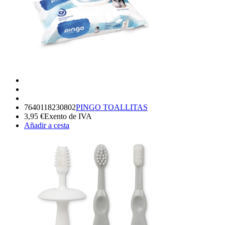
7640118230802
PINGO TOALLITAS
3,95
€
Exento de IVA
Añadir a cesta