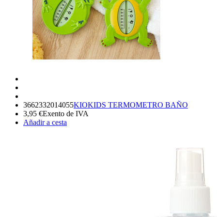
3662332014055
KIOKIDS TERMOMETRO BAÑO
3,95
€
Exento de IVA
Añadir a cesta