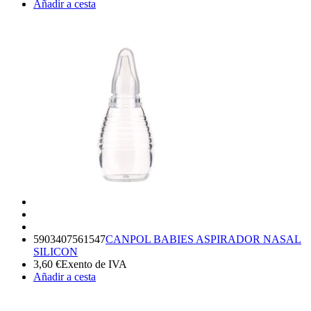
Añadir a cesta
5903407561547
CANPOL BABIES ASPIRADOR NASAL
SILICON
3,60
€
Exento de IVA
Añadir a cesta