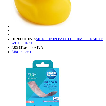
5019090110518
MUNCHKIN PATITO TERMOSENSIBLE
WHITE HOT
5,95
€
Exento de IVA
Añadir a cesta