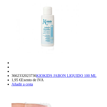
3662332023736
KIOKIDS JABON LIQUIDO 100 ML
1,95
€
Exento de IVA
Añadir a cesta