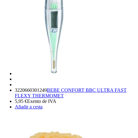
3220660301249
BEBE CONFORT BBC ULTRA FAST
FLEXY THERMOMET
5,95
€
Exento de IVA
Añadir a cesta