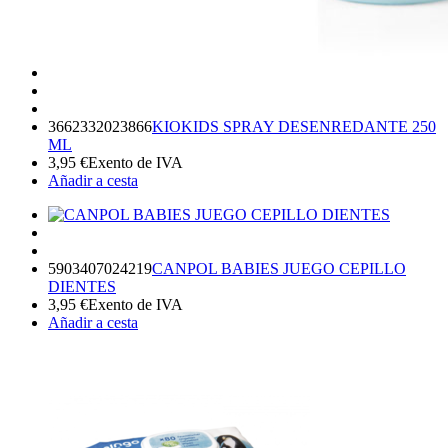
3662332023866
KIOKIDS SPRAY DESENREDANTE 250
ML
3,95
€
Exento de IVA
Añadir a cesta
5903407024219
CANPOL BABIES JUEGO CEPILLO
DIENTES
3,95
€
Exento de IVA
Añadir a cesta