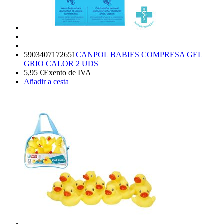
5903407172651
CANPOL BABIES COMPRESA GEL
GRIO CALOR 2 UDS
5,95
€
Exento de IVA
Añadir a cesta