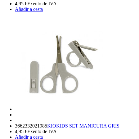
4,95
€
Exento de IVA
Añadir a cesta
3662332021985
KIOKIDS SET MANICURA GRIS
4,95
€
Exento de IVA
Añadir a cesta