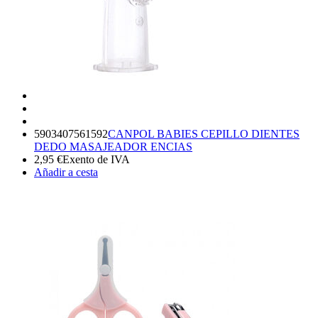
5903407561592
CANPOL BABIES CEPILLO DIENTES
DEDO MASAJEADOR ENCIAS
2,95
€
Exento de IVA
Añadir a cesta