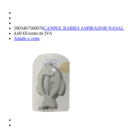
5903407560076
CANPOL BABIES ASPIRADOR NASAL
4,60
€
Exento de IVA
Añadir a cesta