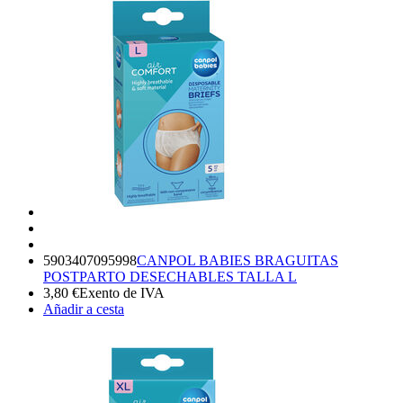
5903407095998
CANPOL BABIES BRAGUITAS
POSTPARTO DESECHABLES TALLA L
3,80
€
Exento de IVA
Añadir a cesta