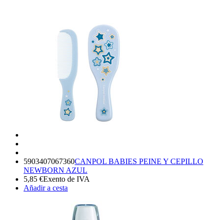
5903407067360
CANPOL BABIES PEINE Y CEPILLO
NEWBORN AZUL
5,85
€
Exento de IVA
Añadir a cesta