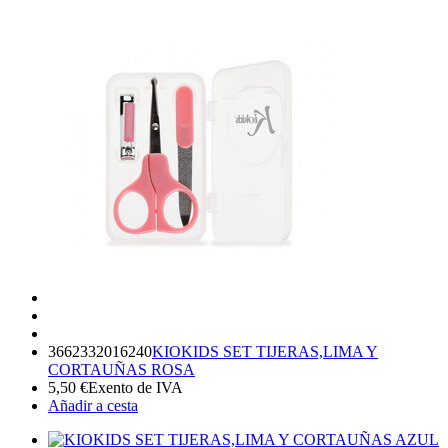
3662332016240
KIOKIDS SET TIJERAS,LIMA Y
CORTAUÑAS ROSA
5,50
€
Exento de IVA
Añadir a cesta