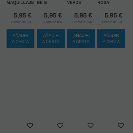
MAQUILLAJE
BEIG
VERDE
ROSA
5,95
€
5,95
€
5,95
€
5,95
€
Exento de IVA
Exento de IVA
Exento de IVA
Exento de IVA
AÑADIR
AÑADIR
AÑADIR
AÑADIR
A CESTA
A CESTA
A CESTA
A CESTA