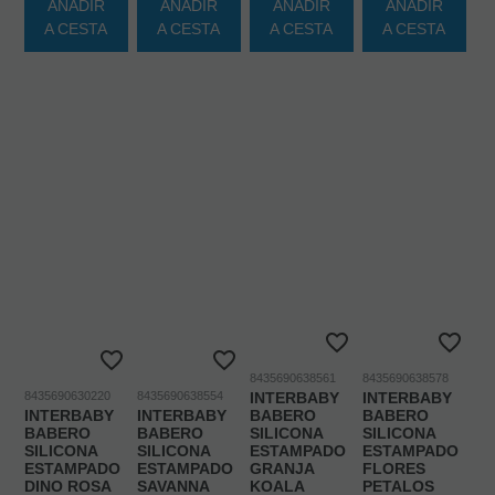
AÑADIR
AÑADIR
AÑADIR
AÑADIR
A CESTA
A CESTA
A CESTA
A CESTA
8435690638561
8435690638578
8435690630220
8435690638554
INTERBABY
INTERBABY
INTERBABY
INTERBABY
BABERO
BABERO
BABERO
BABERO
SILICONA
SILICONA
SILICONA
SILICONA
ESTAMPADO
ESTAMPADO
ESTAMPADO
ESTAMPADO
GRANJA
FLORES
DINO ROSA
SAVANNA
KOALA
PETALOS