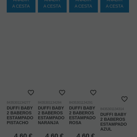
A CESTA
A CESTA
A CESTA
A CESTA
8435301134277
8435301134284
8435301134291
DUFFI BABY
DUFFI BABY
DUFFI BABY
8435301134314
2 BABEROS
2 BABEROS
2 BABEROS
DUFFI BABY
ESTAMPADO
ESTAMPADO
ESTAMPADO
2 BABEROS
PISTACHO
NARANJA
ROSA
ESTAMPADO
AZUL
4,60
€
4,60
€
4,60
€