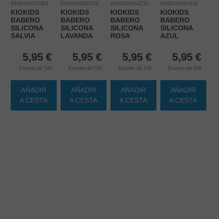
8445344037381
8445344053756
8445344054135
8445344054142
KIOKIDS
KIOKIDS
KIOKIDS
KIOKIDS
BABERO
BABERO
BABERO
BABERO
SILICONA
SILICONA
SILICONA
SILICONA
SALVIA
LAVANDA
ROSA
AZUL
5,95
€
5,95
€
5,95
€
5,95
€
Exento de IVA
Exento de IVA
Exento de IVA
Exento de IVA
AÑADIR
AÑADIR
AÑADIR
AÑADIR
A CESTA
A CESTA
A CESTA
A CESTA