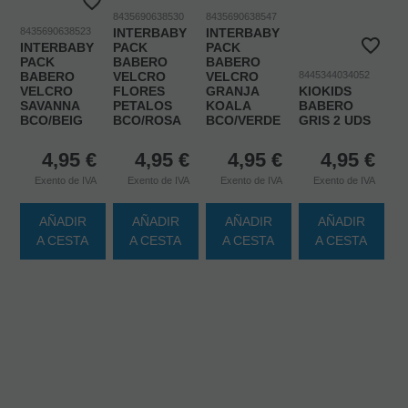
8435690638530
8435690638547
8435690638523
INTERBABY
INTERBABY
INTERBABY
PACK
PACK
PACK
BABERO
BABERO
BABERO
VELCRO
VELCRO
8445344034052
VELCRO
FLORES
GRANJA
KIOKIDS
SAVANNA
PETALOS
KOALA
BABERO
BCO/BEIG
BCO/ROSA
BCO/VERDE
GRIS 2 UDS
4,95
€
4,95
€
4,95
€
4,95
€
Exento de IVA
Exento de IVA
Exento de IVA
Exento de IVA
AÑADIR
AÑADIR
AÑADIR
AÑADIR
A CESTA
A CESTA
A CESTA
A CESTA