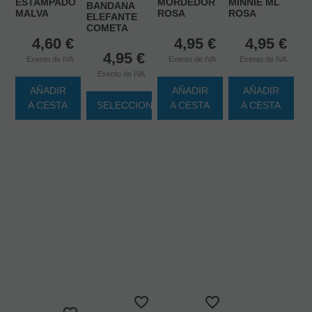
ESTAMPADO
MORDEDOR
MINNIE ML
BANDANA
MALVA
ROSA
ROSA
ELEFANTE
COMETA
4,60
€
4,95
€
4,95
€
4,95
€
Exento de IVA
Exento de IVA
Exento de IVA
Exento de IVA
AÑADIR
AÑADIR
AÑADIR
A CESTA
SELECCIONAR
A CESTA
A CESTA