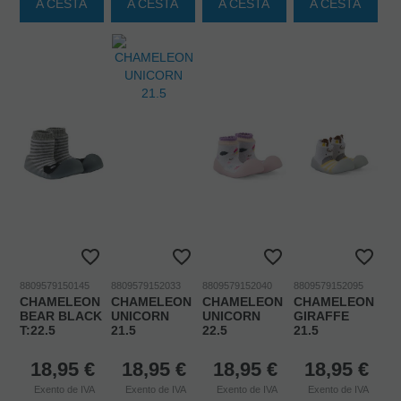
A CESTA
A CESTA
A CESTA
A CESTA
8809579150145
8809579152033
8809579152040
8809579152095
CHAMELEON
CHAMELEON
CHAMELEON
CHAMELEON
BEAR BLACK
UNICORN
UNICORN
GIRAFFE
T:22.5
21.5
22.5
21.5
18,95
€
18,95
€
18,95
€
18,95
€
Exento de IVA
Exento de IVA
Exento de IVA
Exento de IVA