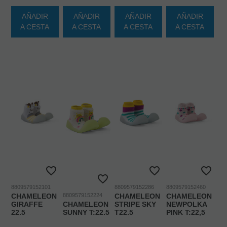
AÑADIR
AÑADIR
AÑADIR
AÑADIR
A CESTA
A CESTA
A CESTA
A CESTA
8809579152101
8809579152286
8809579152460
CHAMELEON
8809579152224
CHAMELEON
CHAMELEON
GIRAFFE
CHAMELEON
STRIPE SKY
NEWPOLKA
22.5
SUNNY T:22.5
T22.5
PINK T:22,5