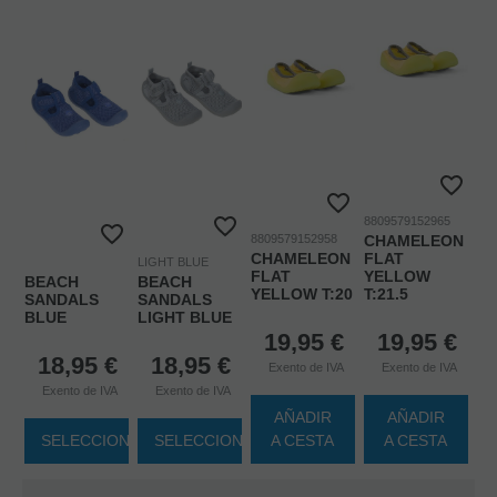
8809579152965
8809579152958
CHAMELEON
CHAMELEON
FLAT
LIGHT BLUE
FLAT
YELLOW
BEACH
BEACH
YELLOW T:20
T:21.5
SANDALS
SANDALS
BLUE
LIGHT BLUE
19,95
€
19,95
€
18,95
€
18,95
€
Exento de IVA
Exento de IVA
Exento de IVA
Exento de IVA
AÑADIR
AÑADIR
SELECCIONAR
SELECCIONAR
A CESTA
A CESTA