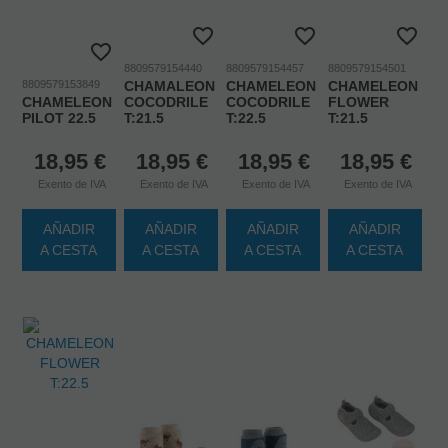
8809579154440
8809579154457
8809579154501
8809579153849
CHAMALEON
CHAMELEON
CHAMELEON
CHAMELEON
COCODRILE
COCODRILE
FLOWER
PILOT 22.5
T:21.5
T:22.5
T:21.5
18,95
€
18,95
€
18,95
€
18,95
€
Exento de IVA
Exento de IVA
Exento de IVA
Exento de IVA
AÑADIR
AÑADIR
AÑADIR
AÑADIR
A CESTA
A CESTA
A CESTA
A CESTA