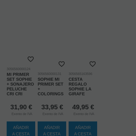
3056560000124
MI PRIMER
3056560000131
3056565163596
SET SOPHIE
SOPHIE MI
CESTA
+ SONAJERO
PRIMER SET
REGALO
PELUCHE
+
SOPHIE LA
CRI CRI
COLORINGS
GIRAFE
31,90
€
33,95
€
49,95
€
Exento de IVA
Exento de IVA
Exento de IVA
AÑADIR
AÑADIR
AÑADIR
A CESTA
A CESTA
A CESTA