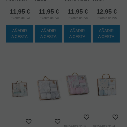
11,95
€
11,95
€
11,95
€
12,95
€
Exento de IVA
Exento de IVA
Exento de IVA
Exento de IVA
AÑADIR
AÑADIR
AÑADIR
AÑADIR
A CESTA
A CESTA
A CESTA
A CESTA
8435440389187
8435440389194