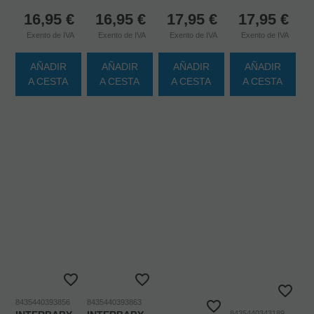
16,95
€
16,95
€
17,95
€
17,95
€
Exento de IVA
Exento de IVA
Exento de IVA
Exento de IVA
AÑADIR
AÑADIR
AÑADIR
AÑADIR
A CESTA
A CESTA
A CESTA
A CESTA
8435440393856
8435440393863
8435440343189