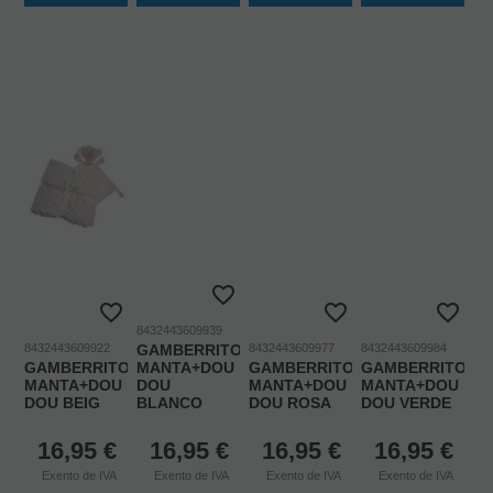
8432443609939
8432443609922
GAMBERRITOS
8432443609977
8432443609984
GAMBERRITOS
MANTA+DOU
GAMBERRITOS
GAMBERRITOS
MANTA+DOU
DOU
MANTA+DOU
MANTA+DOU
DOU BEIG
BLANCO
DOU ROSA
DOU VERDE
16,95
€
16,95
€
16,95
€
16,95
€
Exento de IVA
Exento de IVA
Exento de IVA
Exento de IVA