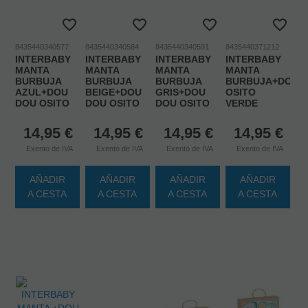
8435440340577
8435440340584
8435440340591
8435440371212
INTERBABY
INTERBABY
INTERBABY
INTERBABY
MANTA
MANTA
MANTA
MANTA
BURBUJA
BURBUJA
BURBUJA
BURBUJA+DOUD
AZUL+DOU
BEIGE+DOU
GRIS+DOU
OSITO
DOU OSITO
DOU OSITO
DOU OSITO
VERDE
14,95
€
14,95
€
14,95
€
14,95
€
Exento de IVA
Exento de IVA
Exento de IVA
Exento de IVA
AÑADIR
AÑADIR
AÑADIR
AÑADIR
A CESTA
A CESTA
A CESTA
A CESTA