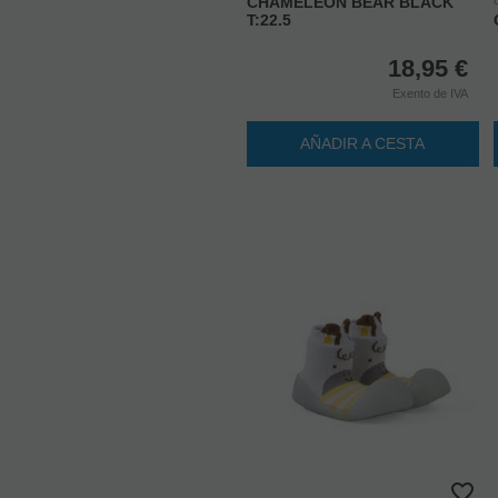
CHAMELEON BEAR BLACK
T:22.5
18,95
€
Exento de IVA
AÑADIR A CESTA