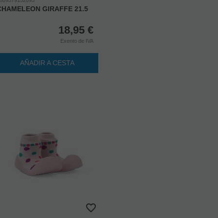
CHAMELEON GIRAFFE 21.5
18,95
€
Exento de IVA
AÑADIR A CESTA