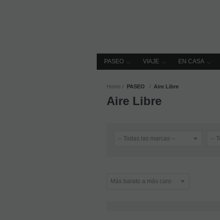
PASEO
VIAJE
EN CASA
Home
PASEO
Aire Libre
Aire Libre