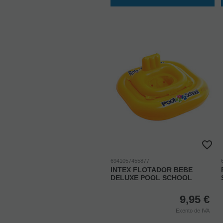
6941057455877
INTEX FLOTADOR BEBE
DELUXE POOL SCHOOL
9,95
€
Exento de IVA