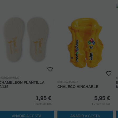
8435626945527
6
CHAMELEON PLANTILLA
6941057456607
T:135
CHALECO HINCHABLE
1,95
€
5,95
€
Exento de IVA
Exento de IVA
AÑADIR A CESTA
AÑADIR A CESTA