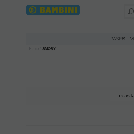
PASEO
V
Home
SMOBY