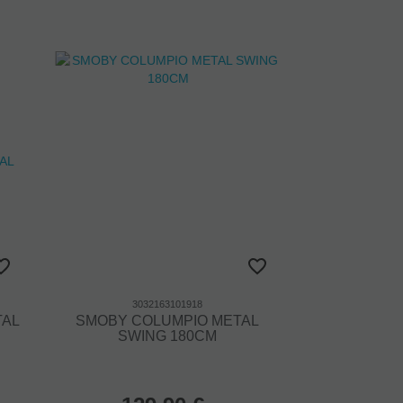
3032163101918
TAL
SMOBY COLUMPIO METAL
SWING 180CM