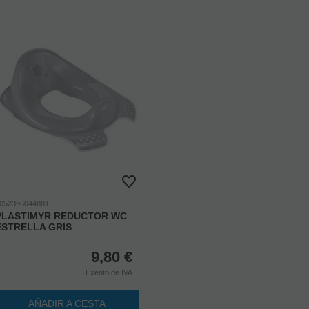
052396044881
PLASTIMYR REDUCTOR WC
ESTRELLA GRIS
9,80
€
Exento de IVA
AÑADIR A CESTA