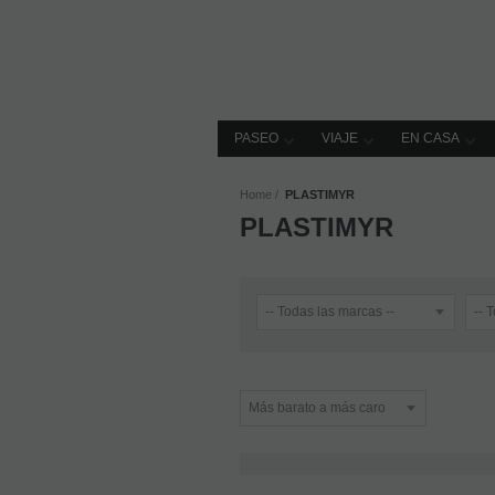
PASEO
VIAJE
EN CASA
Home
PLASTIMYR
PLASTIMYR