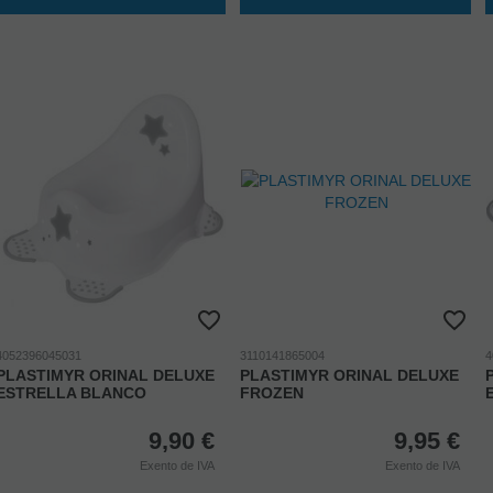
4052396045031
3110141865004
4
PLASTIMYR ORINAL DELUXE
PLASTIMYR ORINAL DELUXE
ESTRELLA BLANCO
FROZEN
9,90
€
9,95
€
Exento de IVA
Exento de IVA