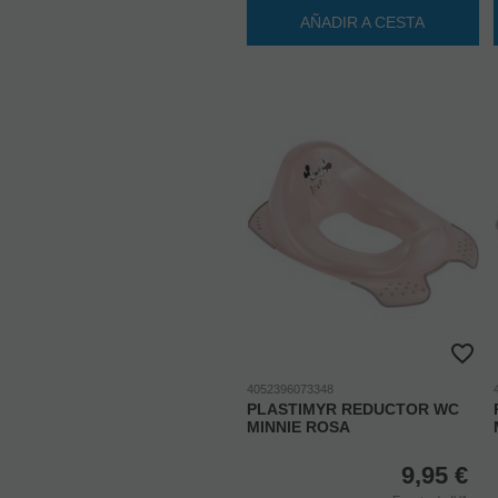
AÑADIR A CESTA
4052396073348
PLASTIMYR REDUCTOR WC
MINNIE ROSA
9,95
€