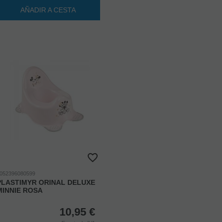
AÑADIR A CESTA
052396080599
PLASTIMYR ORINAL DELUXE
MINNIE ROSA
10,95
€