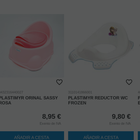
8432316440027
3110141866001
4
PLASTIMYR ORINAL SASSY
PLASTIMYR REDUCTOR WC
ROSA
FROZEN
8,95
€
9,80
€
Exento de IVA
Exento de IVA
AÑADIR A CESTA
AÑADIR A CESTA