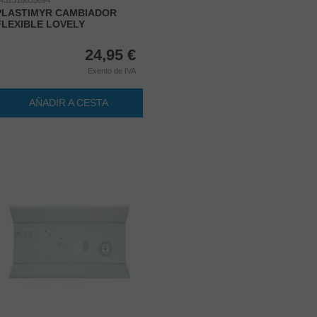
PLASTIMYR CAMBIADOR
FLEXIBLE LOVELY
24,95
€
Exento de IVA
AÑADIR A CESTA