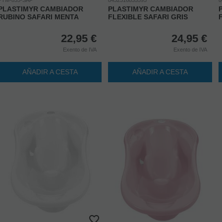
PLASTIMYR CAMBIADOR
PLASTIMYR CAMBIADOR
RUBINO SAFARI MENTA
FLEXIBLE SAFARI GRIS
22,95
€
24,95
€
Exento de IVA
Exento de IVA
AÑADIR A CESTA
AÑADIR A CESTA