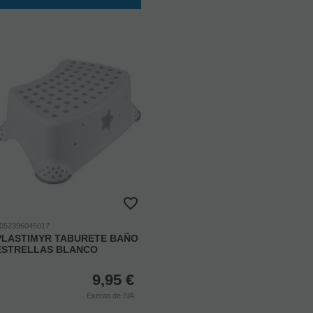
052396045017
PLASTIMYR TABURETE BAÑO
ESTRELLAS BLANCO
9,95
€
Exento de IVA