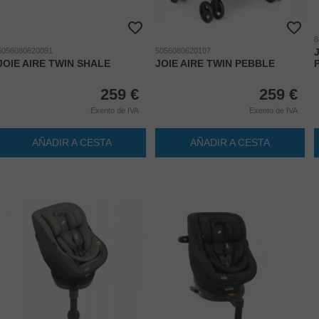
8
5056080620091
5056080620107
JOIE AIRE TWIN SHALE
JOIE AIRE TWIN PEBBLE
259
€
259
€
Exento de IVA
Exento de IVA
AÑADIR A CESTA
AÑADIR A CESTA