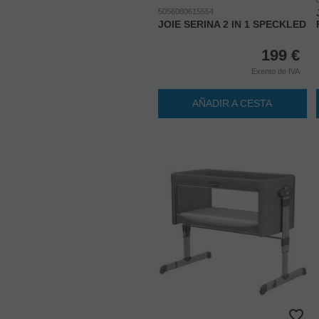
5056080615554
JOIE SERINA 2 IN 1 SPECKLED
199
€
Exento de IVA
AÑADIR A CESTA