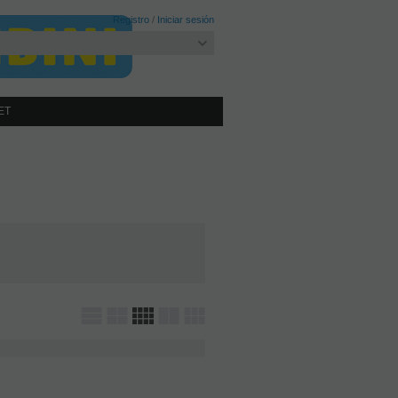
Registro
/
Iniciar sesión
ET