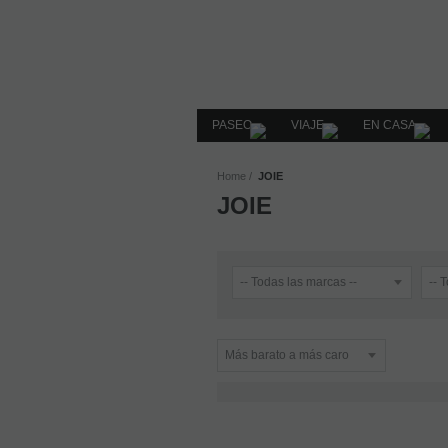
PASEO
VIAJE
EN CASA
Home
JOIE
JOIE