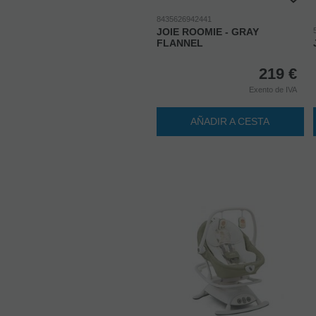
8435626942441
JOIE ROOMIE - GRAY
FLANNEL
219
€
Exento de IVA
AÑADIR A CESTA