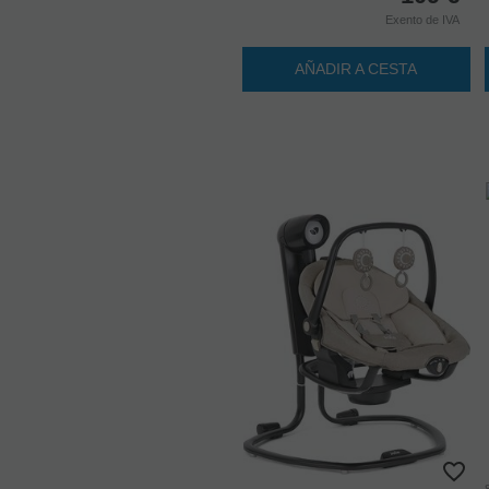
Exento de IVA
AÑADIR A CESTA