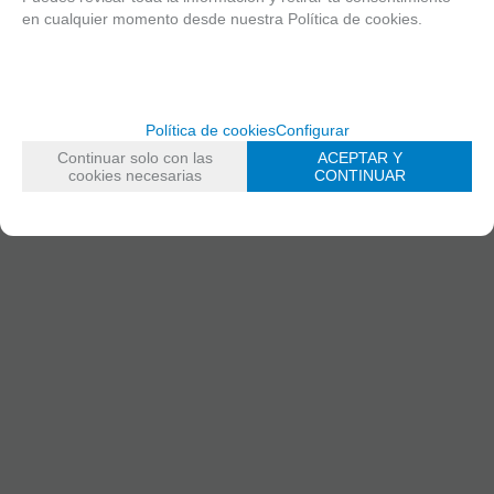
en cualquier momento desde nuestra Política de cookies.
Política de cookies
Configurar
Continuar solo con las
ACEPTAR Y
cookies necesarias
CONTINUAR