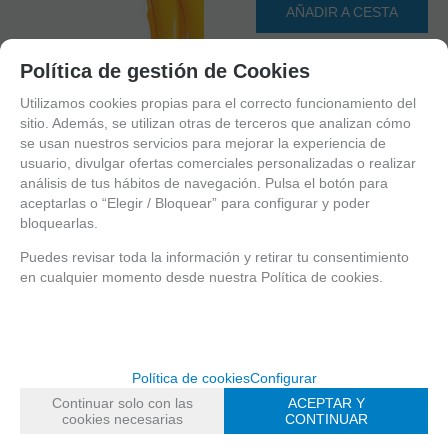
AÑADIR A CESTA
Política de gestión de Cookies
Utilizamos cookies propias para el correcto funcionamiento del
sitio. Además, se utilizan otras de terceros que analizan cómo
se usan nuestros servicios para mejorar la experiencia de
usuario, divulgar ofertas comerciales personalizadas o realizar
análisis de tus hábitos de navegación. Pulsa el botón para
aceptarlas o “Elegir / Bloquear” para configurar y poder
bloquearlas.
Puedes revisar toda la información y retirar tu consentimiento
en cualquier momento desde nuestra Política de cookies.
1
2
3
Política de cookies
Configurar
4
Continuar solo con las
ACEPTAR Y
cookies necesarias
CONTINUAR