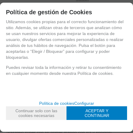
unidades
AÑADIR A CESTA
Política de gestión de Cookies
Utilizamos cookies propias para el correcto funcionamiento del
sitio. Además, se utilizan otras de terceros que analizan cómo
se usan nuestros servicios para mejorar la experiencia de
usuario, divulgar ofertas comerciales personalizadas o realizar
análisis de tus hábitos de navegación. Pulsa el botón para
aceptarlas o “Elegir / Bloquear” para configurar y poder
bloquearlas.
Puedes revisar toda la información y retirar tu consentimiento
en cualquier momento desde nuestra Política de cookies.
1
2
3
4
5
Política de cookies
Configurar
6
Continuar solo con las
ACEPTAR Y
cookies necesarias
CONTINUAR
¡Pásatelo súper con Mi primer mando con luz y sonidos!