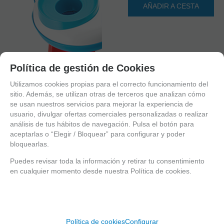
AÑADIR A CESTA
Política de gestión de Cookies
Utilizamos cookies propias para el correcto funcionamiento del
sitio. Además, se utilizan otras de terceros que analizan cómo
se usan nuestros servicios para mejorar la experiencia de
usuario, divulgar ofertas comerciales personalizadas o realizar
análisis de tus hábitos de navegación. Pulsa el botón para
aceptarlas o “Elegir / Bloquear” para configurar y poder
bloquearlas.
1
Puedes revisar toda la información y retirar tu consentimiento
2
en cualquier momento desde nuestra Política de cookies.
3
La mesa interactiva Winfun tienen diferentes opciones de juego
Política de cookies
Configurar