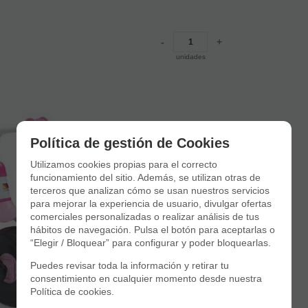
-
+
unidades
Política de gestión de Cookies
Utilizamos cookies propias para el correcto
funcionamiento del sitio. Además, se utilizan otras de
terceros que analizan cómo se usan nuestros servicios
para mejorar la experiencia de usuario, divulgar ofertas
comerciales personalizadas o realizar análisis de tus
hábitos de navegación. Pulsa el botón para aceptarlas o
“Elegir / Bloquear” para configurar y poder bloquearlas.
Puedes revisar toda la información y retirar tu
consentimiento en cualquier momento desde nuestra
Política de cookies.