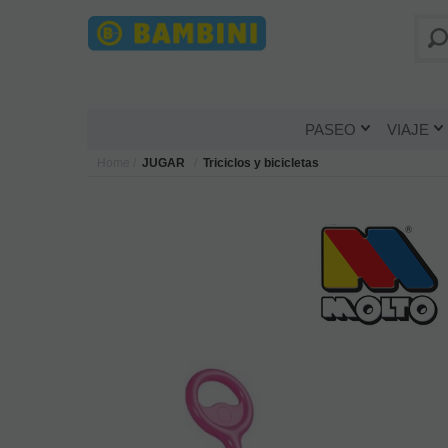
PASEO
VIAJE
Home
JUGAR
Triciclos y bicicletas