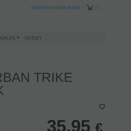
/
0
REGISTRO
INICIAR SESIÓN
GALOS
OUTLET
BAN TRIKE
K
35,95
€