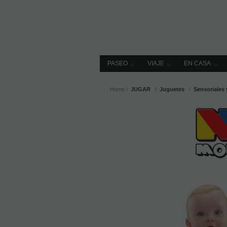
PASEO
VIAJE
EN CASA
Home
JUGAR
Juguetes
Sensoriales 