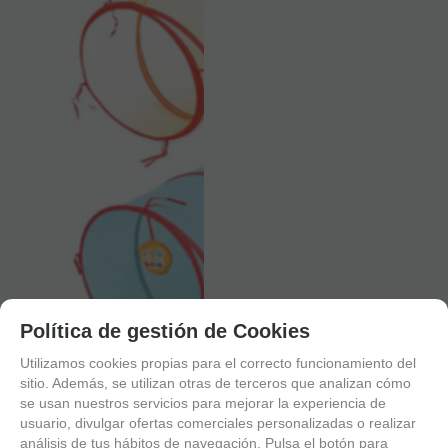
Política de gestión de Cookies
Utilizamos cookies propias para el correcto funcionamiento del
sitio. Además, se utilizan otras de terceros que analizan cómo
se usan nuestros servicios para mejorar la experiencia de
usuario, divulgar ofertas comerciales personalizadas o realizar
análisis de tus hábitos de navegación. Pulsa el botón para