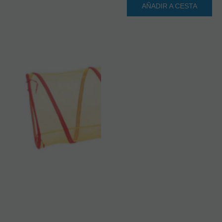
AÑADIR A CESTA