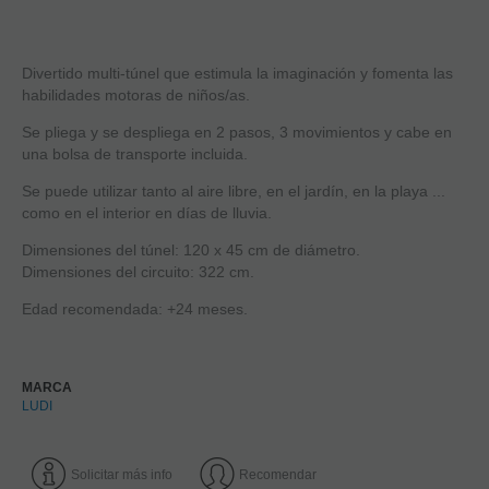
Divertido multi-túnel que estimula la imaginación y fomenta las
habilidades motoras de niños/as.
Se pliega y se despliega en 2 pasos, 3 movimientos y cabe en
una bolsa de transporte incluida.
Se puede utilizar tanto al aire libre, en el jardín, en la playa ...
como en el interior en días de lluvia.
Dimensiones del túnel: 120 x 45 cm de diámetro.
Dimensiones del circuito: 322 cm.
Edad recomendada: +24 meses.
MARCA
LUDI
Solicitar más info
Recomendar