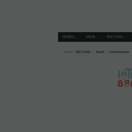
PASEO
VIAJE
EN CASA
Home
EN CASA
Textil
Chichoneras