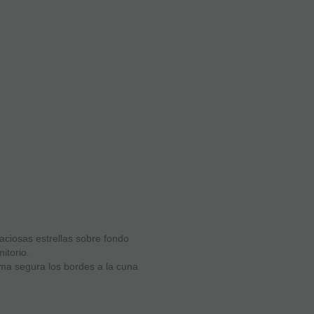
aciosas estrellas sobre fondo
itorio.
orma segura los bordes a la cuna