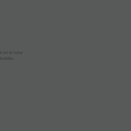
é en la cuna
traíbles