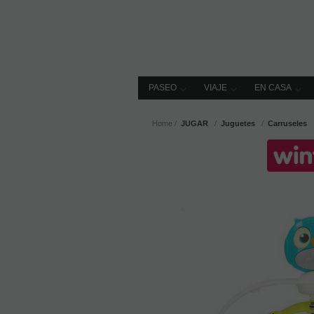
PASEO
VIAJE
EN CASA
Home
JUGAR
Juguetes
Carruseles