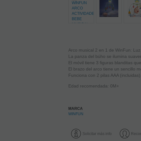
Arco musical 2 en 1 de WinFun: Luz 
La panza del búho se ilumina suave
El móvil tiene 3 figuras blanditas 
El brazo del arco tiene un sencillo m
Funciona con 2 pilas AAA (incluidas
Edad recomendada: 0M+
MARCA
WINFUN
Solicitar más info
Reco