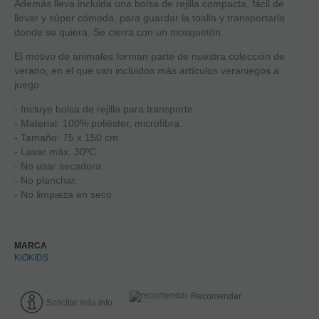
Además lleva incluida una bolsa de rejilla compacta, fácil de
llevar y súper cómoda, para guardar la toalla y transportarla
donde se quiera. Se cierra con un mosquetón.
El motivo de animales forman parte de nuestra colección de
verano, en el que van incluidos más artículos veraniegos a
juego.
- Incluye bolsa de rejilla para transporte.
- Material: 100% poliéster, microfibra.
- Tamaño: 75 x 150 cm
- Lavar máx. 30ºC
- No usar secadora.
- No planchar.
- No limpieza en seco.
MARCA
KIOKIDS
Recomendar
Solicitar más info