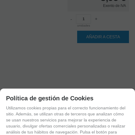
Exento de IVA
-
+
unidades
AÑADIR A CESTA
Política de gestión de Cookies
Utilizamos cookies propias para el correcto funcionamiento del
sitio. Además, se utilizan otras de terceros que analizan cómo
se usan nuestros servicios para mejorar la experiencia de
usuario, divulgar ofertas comerciales personalizadas o realizar
análisis de tus hábitos de navegación. Pulsa el botón para