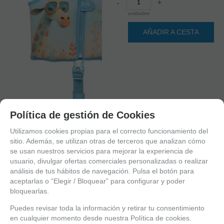
-
+
unidades
AÑADIR A CESTA
Política de gestión de Cookies
Utilizamos cookies propias para el correcto funcionamiento del
sitio. Además, se utilizan otras de terceros que analizan cómo
se usan nuestros servicios para mejorar la experiencia de
usuario, divulgar ofertas comerciales personalizadas o realizar
1
análisis de tus hábitos de navegación. Pulsa el botón para
2
aceptarlas o “Elegir / Bloquear” para configurar y poder
bloquearlas.
Puedes revisar toda la información y retirar tu consentimiento
en cualquier momento desde nuestra Política de cookies.