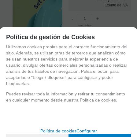
Exento de IVA
-
+
unidades
Política de gestión de Cookies
AÑADIR A CESTA
Utilizamos cookies propias para el correcto funcionamiento del
sitio. Además, se utilizan otras de terceros que analizan cómo
se usan nuestros servicios para mejorar la experiencia de
usuario, divulgar ofertas comerciales personalizadas o realizar
análisis de tus hábitos de navegación. Pulsa el botón para
aceptarlas o “Elegir / Bloquear” para configurar y poder
bloquearlas.
Puedes revisar toda la información y retirar tu consentimiento
en cualquier momento desde nuestra Política de cookies.
1
2
3
4
5
Política de cookies
Configurar