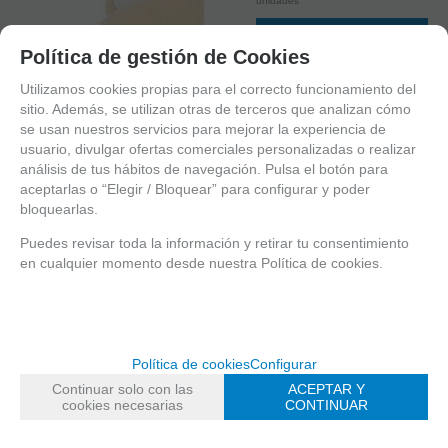
unidades
AÑADIR A CESTA
Política de gestión de Cookies
Utilizamos cookies propias para el correcto funcionamiento del
sitio. Además, se utilizan otras de terceros que analizan cómo
se usan nuestros servicios para mejorar la experiencia de
usuario, divulgar ofertas comerciales personalizadas o realizar
análisis de tus hábitos de navegación. Pulsa el botón para
aceptarlas o “Elegir / Bloquear” para configurar y poder
bloquearlas.
Puedes revisar toda la información y retirar tu consentimiento
en cualquier momento desde nuestra Política de cookies.
1
2
Política de cookies
Configurar
3
Continuar solo con las
ACEPTAR Y
4
cookies necesarias
CONTINUAR