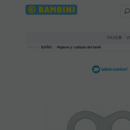
PASEO
V
Home
BAÑO
Higiene y cuidado del bebé