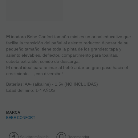
El inodoro Bebe Confort tamaño mini es un orinal educativo que
facilita la transición del pañal al asiento reductor. A pesar de su
pequeño tamaño, tiene toda la pinta de los grandes: tapa y
asiento elevables, deflector, compartimento para toallitas,
cubeta extraíble, sonido de descarga.
El orinal ideal para animar al bebé a dar un gran paso hacia el
crecimiento… ¡con diversión!
Baterías: AA- (alkaline) - 1.5v (NO INCLUIDAS)
Edad del niño​​: 1-4 AÑOS
MARCA
BEBE CONFORT
Solicitar más info
Recomendar